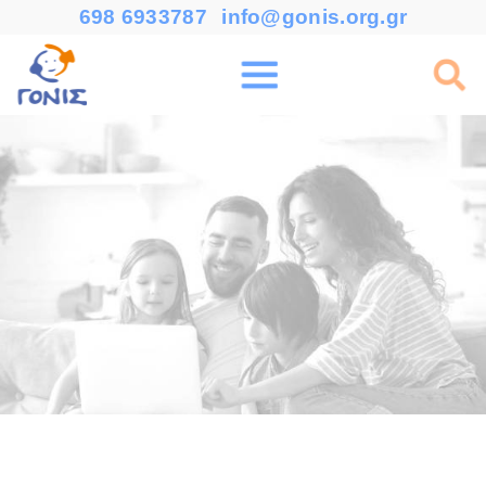
698 6933787
info@gonis.org.gr