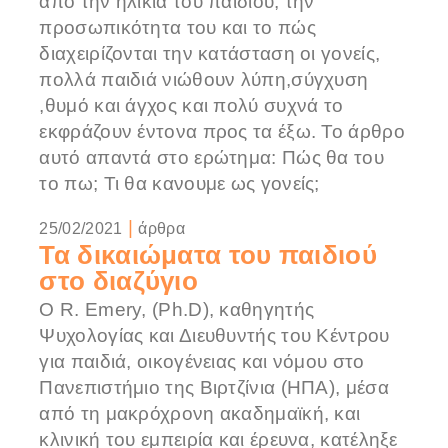
από την ηλικία του παιδιού, την
προσωπικότητα του και το πώς
διαχειρίζονται την κατάσταση οι γονείς,
πολλά παιδιά νιώθουν λύπη,σύγχυση
,θυμό και άγχος και πολύ συχνά το
εκφράζουν έντονα προς τα έξω. Το άρθρο
αυτό απαντά στο ερώτημα: Πώς θα του
το πω; Τι θα κανουμε ως γονείς;
|
25/02/2021
άρθρα
Τα δικαιώματα του παιδιού
στο διαζύγιο
Ο R. Emery, (Ph.D), καθηγητής
Ψυχολογίας και Διευθυντής του Κέντρου
για παιδιά, οικογένειας και νόμου στο
Πανεπιστήμιο της Βιρτζίνια (ΗΠΑ), μέσα
από τη μακρόχρονη ακαδημαϊκή, και
κλινική του εμπειρία και έρευνα, κατέληξε