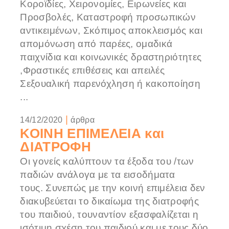
Κοροϊδίες, Χειρονομίες, Ειρωνείες και
Προσβολές, Καταστροφή προσωπικών
αντικειμένων, Σκόπιμος αποκλεισμός και
απομόνωση από παρέες, ομαδικά
παιχνίδια και κοινωνικές δραστηριότητες
,Φραστικές επιθέσεις και απειλές
Σεξουαλική παρενόχληση ή κακοποίηση
...
|
14/12/2020
άρθρα
ΚΟΙΝΗ ΕΠΙΜΕΛΕΙΑ και
ΔΙΑΤΡΟΦΗ
Οι γονείς καλύπτουν τα έξοδα του /των
παδιών ανάλογα με τα εισοδήματα
τους. Συνεπώς με την κοινή επιμέλεια δεν
διακυβεύεται το δικαίωμα της διατροφής
του παιδιού, τουναντίον εξασφαλίζεται η
ισότιμη σχέση του παιδιού και με τους δύο