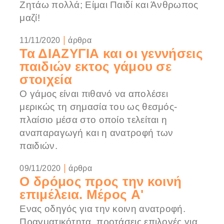
Ζητάω πολλά; Είμαι Παιδί και Άνθρωπος
μαζί!
|
11/11/2020
άρθρα
Τα ΔΙΑΖΥΓΙΑ και οι γεννήσεις
παιδιών εκτος γάμου σε
στοιχεία
Ο γάμος είναι πιθανό να απολέσει
μερικώς τη σημασία του ως θεσμός-
πλαίσιο μέσα στο οποίο τελείται η
αναπαραγωγή και η ανατροφή των
παιδιών.
|
09/11/2020
άρθρα
Ο δρόμος προς την κοινή
επιμέλεια. Μέρος A'
Ενας οδηγός για την κοινη ανατροφή.
Πραγματικότητα, προτάσεις,επιλογές για