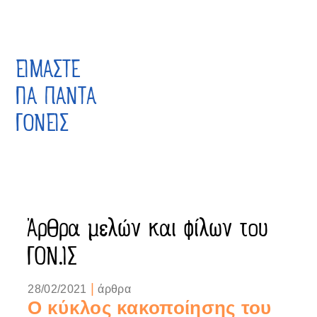
ΕΙΜΑΣΤΕ
ΓΙΑ ΠΑΝΤΑ
ΓΟΝΕΙΣ
Άρθρα μελών και φίλων του
ΓΟΝ.ΙΣ
|
28/02/2021
άρθρα
Ο κύκλος κακοποίησης του