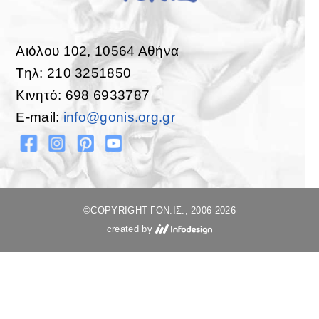
Αιόλου 102, 10564 Αθήνα
Τηλ: 210 3251850
Κινητό: 698 6933787
E-mail:
info@gonis.org.gr
©COPYRIGHT ΓΟΝ.ΙΣ., 2006-2026
created by