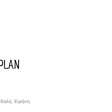
PLAN
δαλή, Ειρήνη