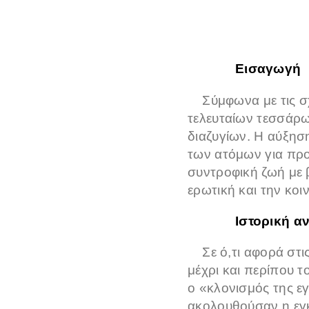
Εισαγωγή
Σύμφωνα με τις σχε
τελευταίων τεσσάρω
διαζυγίων. Η αύξησ
των ατόμων για προ
συντροφική ζωή με 
ερωτική και την κοι
Ιστορική αν
Σε ό,τι αφορά στις
μέχρι και περίπου τ
ο «κλονισμός της ε
ακολουθούσαν η εγκα