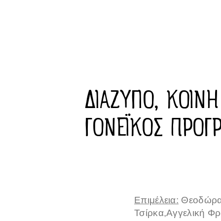
ΔΙΑΖΥΓΙΟ, ΚΟΙΝΗ
ΓΟΝΕΪΚΟΣ ΠΡΟΓ
Επιμέλεια:
Θεοδώρα 
Τσίρκα,Αγγελική Φ