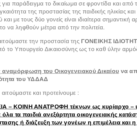
για παράδειγμα το δικαίωμα σε φροντίδα και από τ
γκαιότητα της προστασίας της παιδικής ηλικίας και
 και με τους δύο γονείς είναι ιδιαίτερα σημαντική 
ο να ληφθούν μέτρα από την πολιτεία.
 αιτούμαστε την προστασία της
ΓΟΝΕΙΚΗΣ ΙΔΙΟΤΗ
 από το Υπουργείο Δικαιοσύνης ως το καθ ύλην αρμό
ς
αναμόρφωση του Οικογενειακού Δικαίου
να α
ιότητα του ΥΔΔΑΔ
ιτούμαστε και προτείνουμε :
ΕΙΑ – ΚΟΙΝΗ ΑΝΑΤΡΟΦΗ
τέκνων ως κυρίαρχο –
α όλα τα παιδιά ανεξάρτητα οικογενειακής κατά
σταση
ς
ή διάζευξη των γονέων
η επιμέλεια και 