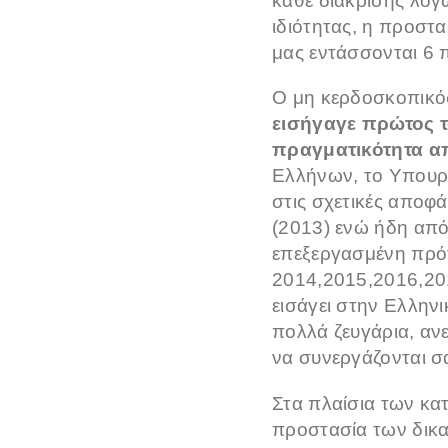
κάθε διάκρισης λόγ
ιδιότητας, η προστα
μας εντάσσονται 6 
Ο μη κερδοσκοπικό
εισήγαγε πρώτος τ
πραγματικότητα α
Ελλήνων, το Υπουργ
στις σχετικές αποφ
(2013) ενώ ήδη από
επεξεργασμένη πρότ
2014,2015,2016,201
εισάγει στην Ελλην
πολλά ζευγάρια, αν
να συνεργάζονται σ
Στα πλαίσια των κα
προστασία των δικ