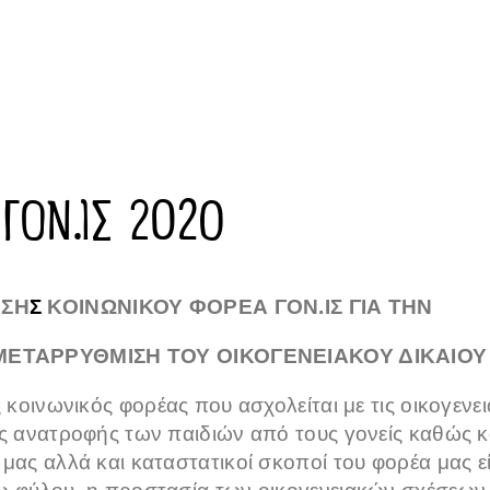
ΓΟΝ.ΙΣ 2020
ΣΗ
Σ
ΚΟΙΝΩΝΙΚΟΥ ΦΟΡΕΑ
ΓΟΝ.ΙΣ ΓΙΑ ΤΗΝ
ΜΕΤΑΡΡΥΘΜΙΣΗ
ΤΟΥ ΟΙΚΟΓΕΝΕΙΑΚΟΥ ΔΙΚΑΙΟΥ
ς κοινωνικός φορέας που ασχολείται με τις οικογενει
ής ανατροφής των παιδιών από τους γονείς καθώς κ
 μας αλλά και καταστατικοί σκοποί του φορέα μας 