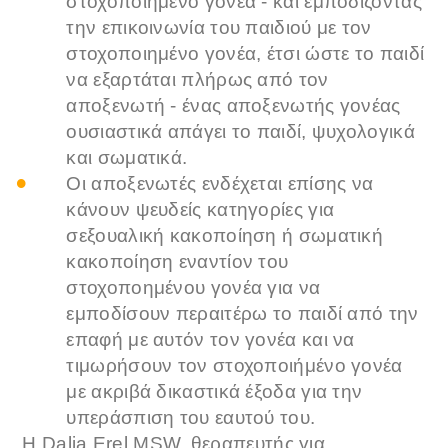
στοχοποιημένο γονέα - και εμποδίζοντας
την επικοινωνία του παιδιού με τον
στοχοποιημένο γονέα, έτσι ώστε το παιδί
να εξαρτάται πλήρως από τον
αποξενωτή - ένας αποξενωτής γονέας
ουσιαστικά απάγει το παιδί, ψυχολογικά
και σωματικά.
Οι αποξενωτές ενδέχεται επίσης να
κάνουν ψευδείς κατηγορίες για
σεξουαλική κακοποίηση ή σωματική
κακοποίηση εναντίον του
στοχοποημένου γονέα για να
εμποδίσουν περαιτέρω το παιδί από την
επαφή με αυτόν τον γονέα και να
τιμωρήσουν τον στοχοποιήμένο γονέα
με ακριβά δικαστικά έξοδα για την
υπεράσπιση του εαυτού του.
Η Dalia Erel MSW, θεραπευτής για