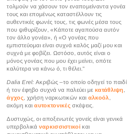
τολμούν να χάσουν τον εναπομείναντα γονέα
τους και επομένως καταστέλλουν τις
αυθεντικές φωνές τους, τις φωνές μέσα τους
που ψιθυρίζουν, «Κάποτε αγαπούσα αυτόν
τον άλλο γονέα», ή «Ο γονέας που
εμπιστεύομαι είναι συχνά καλός μαζί μου και
συχνά με φοβίζει. Ωστόσο, αυτός είναι ο
μόνος γονέας που μου έχει μείνει, οπότε
καλύτερα να κάνω ό, τι θέλει."
Dalia Erel:
Ακριβώς –το οποίο οδηγεί το παιδί
ή τον έφηβο συχνά να παλεύει με
κατάθλιψη
,
άγχος
, χρήση ναρκωτικών και
αλκοόλ
,
ακόμη και
αυτοκτονικές
σκέψεις.
Δυστυχώς, οι αποξενωτές γονείς είναι γενικά
υπερβολικά
ναρκισσιστικοί
και