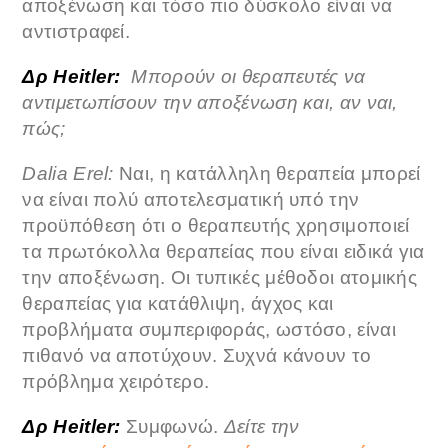
αποξένωση και τόσο πιο δύσκολο είναι να
αντιστραφεί.
Δρ Heitler:
Μπορούν οι θεραπευτές να
αντιμετωπίσουν την αποξένωση και, αν ναι,
πώς;
Dalia Erel:
Ναι, η κατάλληλη θεραπεία μπορεί
να είναι πολύ αποτελεσματική υπό την
προϋπόθεση ότι ο θεραπευτής χρησιμοποιεί
τα πρωτόκολλα θεραπείας που είναι ειδικά για
την αποξένωση. Οι τυπικές μέθοδοι ατομικής
θεραπείας για κατάθλιψη, άγχος και
προβλήματα συμπεριφοράς, ωστόσο, είναι
πιθανό να αποτύχουν. Συχνά κάνουν το
πρόβλημα χειρότερο.
Δρ Heitler:
Συμφωνώ.
Δείτε την