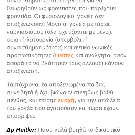
συναισθηματικά ευμετάβλητοι για να
θεωρηθούν ως φροντιστές που παρέχουν
φροντίδα. Οι φυσιολογικοί γονείς δεν
αποξενώνουν. Μόνο οι γονείς με τάσεις
ναρκισσισμού (όλα σχετίζονται με μένα),
οριακή λειτουργία (υπερβολική
συναισθηματικότητα) και αντικοινωνικές
προσωπικότητες (
ψεύτες
και ανάλγητοι όσον
αφορά το να βλάπτουν τους άλλους) κάνουν
αποξένωση.
Ταυτόχρονα, τα αποξενωμένα παιδιά,
συνειδητά ή όχι, βιώνουν συνήθως βαθύ
πένθος, και επίσης
ενοχή
, για την απώλεια
του γονέα που αγαπούσαν και τώρα έχουν
απορρίψει.
Δρ Heitler:
Πόσο καλά βοηθά το δικαστικό