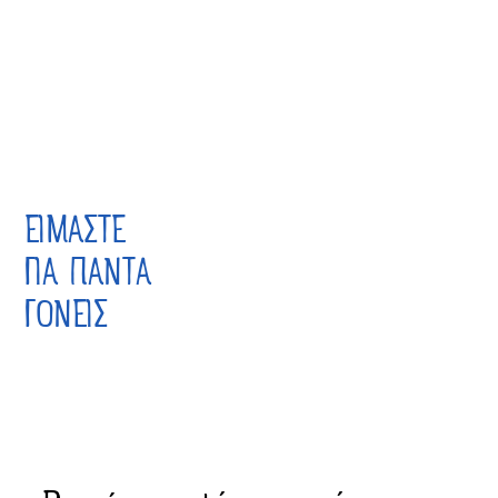
ΕΙΜΑΣΤΕ
ΓΙΑ ΠΑΝΤΑ
ΓΟΝΕΙΣ