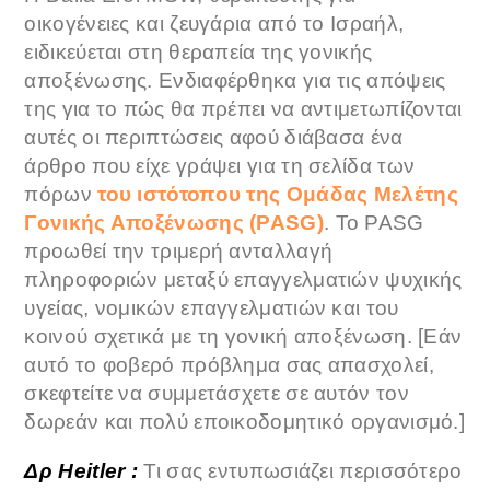
οικογένειες και ζευγάρια από το Ισραήλ,
ειδικεύεται στη θεραπεία της γονικής
αποξένωσης. Ενδιαφέρθηκα για τις απόψεις
της για το πώς θα πρέπει να αντιμετωπίζονται
αυτές οι περιπτώσεις αφού διάβασα ένα
άρθρο που είχε γράψει για τη σελίδα των
πόρων
του ιστότοπου της Ομάδας Μελέτης
Γονικής Αποξένωσης (
PASG)
. Το PASG
προωθεί την τριμερή ανταλλαγή
πληροφοριών μεταξύ επαγγελματιών ψυχικής
υγείας, νομικών επαγγελματιών και του
κοινού σχετικά με τη γονική αποξένωση. [Εάν
αυτό το φοβερό πρόβλημα σας απασχολεί,
σκεφτείτε να συμμετάσχετε σε αυτόν τον
δωρεάν και πολύ εποικοδομητικό οργανισμό.]
Δρ Heitler :
Τι σας εντυπωσιάζει περισσότερο