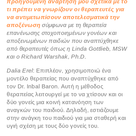
προηγούμενη ανάρτησή μου σχετικά με το
τι πρέπει να γνωρίζουν οι θεραπευτές για
να αντιμετωπίσουν αποτελεσματικά την
αποξένωση
σύμφωνα με τη θεραπεία
επανένωσης στοχοποιημένων γονέων και
αποξενωμένων παιδιών που αναπτύχθηκε
από θεραπευτές όπως η Linda Gottlieb, MSW
και ο Richard Warshak, Ph.D.
Dalia Erel
: Επιπλέον, χρησιμοποιώ ένα
μοντέλο θεραπείας που αναπτύχθηκε από
τον Dr. Inbal Baron. Αυτή η μέθοδος
θεραπείας λειτουργεί με το να χτίσουν και οι
δύο γονείς μια κοινή κατανόηση των
αναγκών του παιδιού. Δηλαδή, εστιάζουμε
στην ανάγκη του παιδιού για μια σταθερή και
υγιή σχέση με τους δύο γονείς του.