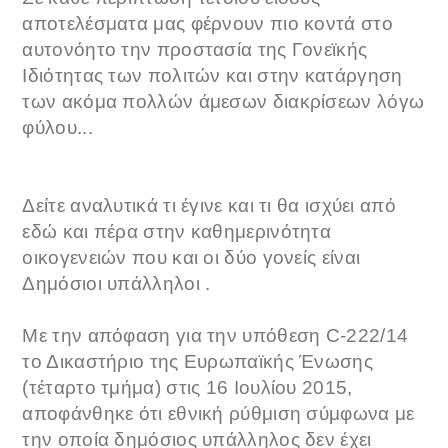
αποτελέσματα μας φέρνουν πιο κοντά στο
αυτονόητο την προστασία της Γονεϊκής
Ιδιότητας των πολιτών και στην κατάργηση
των ακόμα πολλών άμεσων διακρίσεων λόγω
φύλου...
Δείτε αναλυτικά τι έγινε και τι θα ισχύει από
εδώ και πέρα στην καθημερινότητα
οικογενειών που και οι δύο γονείς είναι
Δημόσιοι υπάλληλοι .
Με την απόφαση για την υπόθεση C-222/14
το Δικαστήριο της Ευρωπαϊκής Ένωσης
(τέταρτο τμήμα) στις 16 Ιουλίου 2015,
αποφάνθηκε ότι εθνική ρύθμιση σύμφωνα με
την οποία δημόσιος υπάλληλος δεν έχει