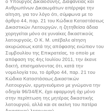
ο Υπουργός Δικαιοσύνης, Διαφάνειας και
Ανθρωπίνων Δικαιωμάτων απέρριψε την
αίτηση, για τον λόγο ότι, σύμφωνα με το
άρθρο 44, παρ. 21 του Κώδικα Καταστάσεως
Δικαστικών Λειτουργών, η ζητηθείσα άδεια
χορηγείται μόνο σε γυναίκες δικαστικούς
λειτουργούς. Ο Κ. Μ. υπέβαλε αίτηση
ακυρώσεως κατά της απόφασης ενώπιον του
Συμβουλίου της Επικρατείας, το οποίο με
απόφαση της 4ης Ιουλίου 2011, την έκανε
δεκτή, επισημαίνοντας ότι, κατά την
νομολογία του, το άρθρο 44, παρ. 21 του
Κώδικα Καταστάσεως Δικαστικών
Λειτουργών, ερμηνευόμενο με γνώμονα την
οδηγία 96/34/ΕΚ, έχει εφαρμογή όχι μόνο
στην περίπτωση της μητέρας δικαστικής
λειτουργού, αλλά και σε εκείνη του πατέρα
δικαστικού λειτουργού.