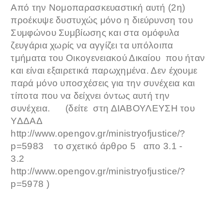
Από την Νομοπαρασκευαστική αυτή (2η)
προέκυψε δυστυχώς μόνο η διεύρυνση του
Συμφώνου Συμβίωσης και στα ομόφυλα
ζευγάρια χωρίς να αγγίζει τα υπόλοιπα
τμήματα του Οικογενειακού Δικαίου που ήταν
και είναι εξαιρετικά παρωχημένα. Δεν έχουμε
παρά μόνο υποσχέσεις για την συνέχεια και
τίποτα που να δείχνει όντως αυτή την
συνέχεια. (δείτε στη ΔΙΑΒΟΥΛΕΥΣΗ του
ΥΔΔΑΔ
http://www.opengov.gr/ministryofjustice/?
p=5983 το σχετικό άρθρο 5 απο 3.1 -
3.2
http://www.opengov.gr/ministryofjustice/?
p=5978 )