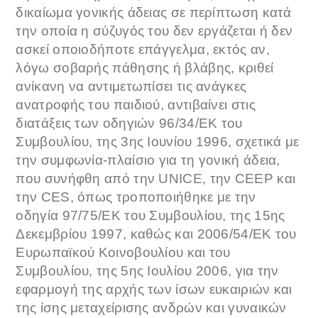
δικαίωμα γονικής άδειας σε περίπτωση κατά
την οποία η σύζυγός του δεν εργάζεται ή δεν
ασκεί οποιοδήποτε επάγγελμα, εκτός αν,
λόγω σοβαρής πάθησης ή βλάβης, κριθεί
ανίκανη να αντιμετωπίσει τις ανάγκες
ανατροφής του παιδιού, αντιβαίνει στις
διατάξεις των οδηγιών 96/34/ΕΚ του
Συμβουλίου, της 3ης Ιουνίου 1996, σχετικά με
την συμφωνία-πλαίσιο για τη γονική άδεια,
που συνήφθη από την UNICE, την CEEP και
την CES, όπως τροποποιήθηκε με την
οδηγία 97/75/ΕΚ του Συμβουλίου, της 15ης
Δεκεμβρίου 1997, καθώς και 2006/54/ΕΚ του
Ευρωπαϊκού Κοινοβουλίου και του
Συμβουλίου, της 5ης Ιουλίου 2006, για την
εφαρμογή της αρχής των ίσων ευκαιριών και
της ίσης μεταχείρισης ανδρών και γυναικών