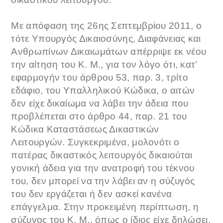
Με απόφαση της 26ης Σεπτεμβρίου 2011, ο
τότε Υπουργός Δικαιοσύνης, Διαφάνειας και
Ανθρωπίνων Δικαιωμάτων απέρριψε εκ νέου
την αίτηση του Κ. Μ., για τον λόγο ότι, κατ’
εφαρμογήν του άρθρου 53, παρ. 3, τρίτο
εδάφιο, του Υπαλληλικού Κώδικα, ο αιτών
δεν είχε δικαίωμα να λάβει την άδεια που
προβλέπεται στο άρθρο 44, παρ. 21 του
Κώδικα Καταστάσεως Δικαστικών
Λειτουργών. Συγκεκριμένα, μολονότι ο
πατέρας δικαστικός λειτουργός δικαιούται
γονική άδεια για την ανατροφή του τέκνου
του, δεν μπορεί να την λάβει αν η σύζυγός
του δεν εργάζεται ή δεν ασκεί κανένα
επάγγελμα. Στην προκειμένη περίπτωση, η
σύζυγος του Κ. Μ., όπως ο ίδιος είχε δηλώσει,