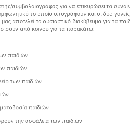
στής/συμβολαιογράφος για να επικυρώσει το συναιν
 συμφωνητικό το οποίο υπογράφουν και οι δύο γονεί
μας αποτελεί το ουσιαστικό διακύβευμα για τα παιδ
σίσουν από κοινού για τα παρακάτω:
ων παιδιών
ων παιδιών
είο των παιδιών
ιών
οματοδοσία παιδιών
ρούν την ασφάλεια των παιδιών