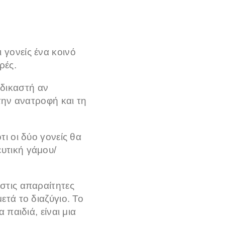
 γονείς ένα κοινό
ρές.
δικαστή αν
 την ανατροφή και τη
ι οι δύο γονείς θα
υτική γάμου/
στις απαραίτητες
ετά το διαζύγιο. Το
 παιδιά, είναι μια