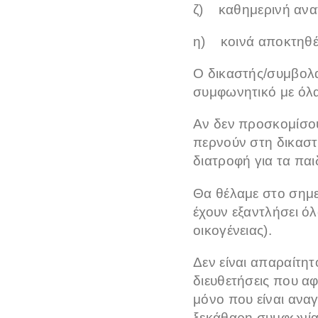
ζ) καθημερινή ανα
η) κοινά αποκτηθέν
Ο δικαστής/συμβολα
συμφωνητικό με όλ
Αν δεν προσκομίσου
περνούν στη δικαστι
διατροφή για τα παι
Θα θέλαμε στο σημεί
έχουν εξαντλήσει ό
οικογένειας).
Δεν είναι απαραίτη
διευθετήσεις που αφ
μόνο που είναι αναγ
ξεκάθαρη συμφωνία