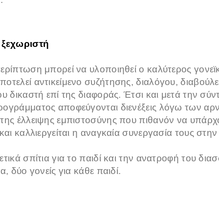
 ξεχωριστή
ερίπτωση μπορεί να υλοποιηθεί ο καλύτερος γονεϊ
οτελεί αντικείμενο συζήτησης, διαλόγου, διαβούλευ
υ δικαστή επί της διαφοράς. Έτσι και μετά την σύν
ρογράμματος αποφεύγονται διενέξεις λόγω των αρ
της έλλειψης εμπιστοσύνης που πιθανόν να υπάρχο
και καλλιεργείται η αναγκαία συνεργασία τους στη
τικά σπίτια για το παιδί και την ανατροφή του δια
α, δύο γονείς για κάθε παιδί.