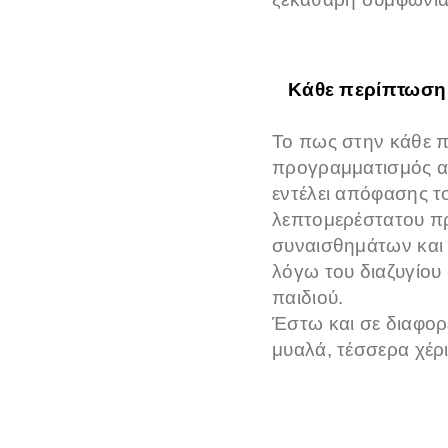
Κάθε περίπτωση
Το πως στην κάθε π
προγραμματισμός απ
εντέλει απόφασης το
λεπτομερέστατου π
συναισθημάτων και 
λόγω του διαζυγίου 
παιδιού.
Έστω και σε διαφορε
μυαλά, τέσσερα χέρι