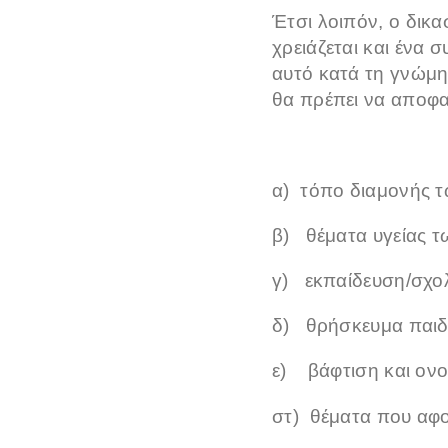
Έτσι λοιπόν, ο δικα
χρειάζεται και ένα
αυτό κατά τη γνώμη 
θα πρέπει να αποφα
α) τόπο διαμονής τ
β) θέματα υγείας τ
γ) εκπαίδευση/σχολ
δ) θρήσκευμα παιδ
ε) βάφτιση και ον
στ) θέματα που αφο