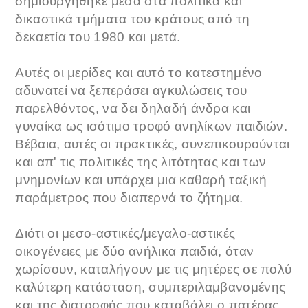
δημιουργήθηκε μέσα στα πολιτικά και
δικαστικά τμήματα του κράτους από τη
δεκαετία του 1980 και μετά.
Αυτές οι μερίδες και αυτό το κατεστημένο
αδυνατεί να ξεπεράσει αγκυλώσεις του
παρελθόντος, να δει δηλαδή άνδρα και
γυναίκα ως ισότιμο τροφό ανηλίκων παιδιών.
Βέβαια, αυτές οι πρακτικές, συνεπικουρούνται
και απ' τις πολιτικές της λιτότητας και των
μνημονίων και υπάρχει μια καθαρή ταξική
παράμετρος που διαπερνά το ζήτημα.
Διότι οι μεσο-αστικές/μεγαλο-αστικές
οικογένειες με δύο ανήλικα παιδιά, όταν
χωρίσουν, καταλήγουν με τις μητέρες σε πολύ
καλύτερη κατάσταση, συμπεριλαμβανομένης
και της διατροφής που καταβάλει ο πατέρας,