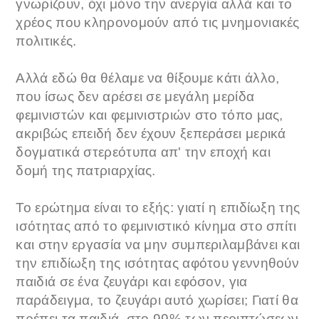
γνωρίζουν, όχι μόνο την ανεργία αλλά και το
χρέος που κληρονομούν από τις μνημονιακές
πολιτικές.
Αλλά εδώ θα θέλαμε να θίξουμε κάτι άλλο,
που ίσως δεν αρέσει σε μεγάλη μερίδα
φεμινιστών και φεμινιστριών στο τόπο μας,
ακριβώς επειδή δεν έχουν ξεπεράσει μερικά
δογματικά στερεότυπα απ' την εποχή και
δομή της πατριαρχίας.
Το ερώτημα είναι το εξής: γιατί η επιδίωξη της
ισότητας από το φεμινιστικό κίνημα στο σπίτι
και στην εργασία να μην συμπεριλαμβάνει και
την επιδίωξη της ισότητας αφότου γεννηθούν
παιδιά σε ένα ζευγάρι και εφόσον, για
παράδειγμα, το ζευγάρι αυτό χωρίσει; Γιατί θα
πρέπει τα παιδιά, στο 99% των περιπτώσεων,